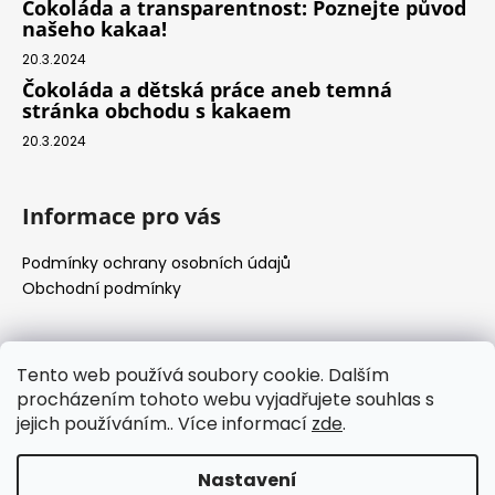
Čokoláda a transparentnost: Poznejte původ
našeho kakaa!
20.3.2024
Čokoláda a dětská práce aneb temná
stránka obchodu s kakaem
20.3.2024
Informace pro vás
Podmínky ochrany osobních údajů
Obchodní podmínky
Přijímáme online platby
Tento web používá soubory cookie. Dalším
procházením tohoto webu vyjadřujete souhlas s
jejich používáním.. Více informací
zde
.
Nastavení