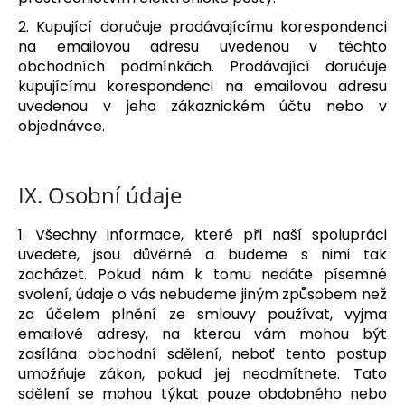
2. Kupující doručuje prodávajícímu korespondenci
na emailovou adresu uvedenou v těchto
obchodních podmínkách. Prodávající doručuje
kupujícímu korespondenci na emailovou adresu
uvedenou v jeho zákaznickém účtu nebo v
objednávce.
IX.
Osobní údaje
1. Všechny informace, které při naší spolupráci
uvedete, jsou důvěrné a budeme s nimi tak
zacházet. Pokud nám k tomu nedáte písemné
svolení, údaje o vás nebudeme jiným způsobem než
za účelem plnění ze smlouvy používat, vyjma
emailové adresy, na kterou vám mohou být
zasílána obchodní sdělení, neboť tento postup
umožňuje zákon, pokud jej neodmítnete. Tato
sdělení se mohou týkat pouze obdobného nebo