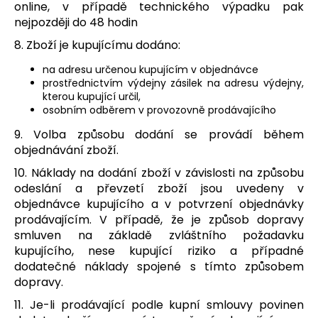
online, v případě technického výpadku pak
nejpozději do 48 hodin
8. Zboží je kupujícímu dodáno:
na adresu určenou kupujícím v objednávce
prostřednictvím výdejny zásilek na adresu výdejny,
kterou kupující určil,
osobním odběrem v provozovně prodávajícího
9.
Volba způsobu dodání se provádí během
objednávání zboží.
10. Náklady na dodání zboží v závislosti na způsobu
odeslání a převzetí zboží jsou uvedeny v
objednávce kupujícího a v potvrzení objednávky
prodávajícím. V případě, že je způsob dopravy
smluven na základě zvláštního požadavku
kupujícího, nese kupující riziko a případné
dodatečné náklady spojené s tímto způsobem
dopravy.
11. Je-li prodávající podle kupní smlouvy povinen