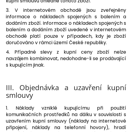
kupní smlouvu ohledně tohoto zboží.
3. V internetovém obchodě jsou zveřejněny
informace o nákladech spojených s balením a
dodáním zboží. Informace o nákladech spojených s
balením a dodáním zboží uvedené v internetovém
obchodě platí pouze v případech, kdy je zboží
doručováno v rámci území České republiky.
4. Případné slevy z kupní ceny zboží nelze
navzájem kombinovat, nedohodne-li se prodávající
s kupujícím jinak.
III.
Objednávka a uzavření kupní
smlouvy
1. Náklady vzniklé kupujícímu při použití
komunikačních prostředků na dálku v souvislosti s
uzavřením kupní smlouvy (náklady na internetové
připojení, náklady na telefonní hovory), hradí