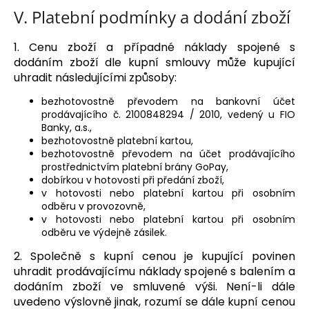
V.
Platební podmínky a dodání zboží
1. Cenu zboží a případné náklady spojené s
dodáním zboží dle kupní smlouvy může kupující
uhradit následujícími způsoby:
bezhotovostně převodem na bankovní účet
prodávajícího č.
2100848294 / 2010
, vedený u FIO
Banky, a.s.,
bezhotovostně platební kartou,
bezhotovostně převodem na účet prodávajícího
prostřednictvím platební brány GoPay,
dobírkou v hotovosti při předání zboží,
v hotovosti nebo platební kartou při osobním
odběru v provozovně,
v hotovosti nebo platební kartou při osobním
odběru ve výdejně zásilek.
2. Společně s kupní cenou je kupující povinen
uhradit prodávajícímu náklady spojené s balením a
dodáním zboží ve smluvené výši. Není-li dále
uvedeno výslovně jinak, rozumí se dále kupní cenou