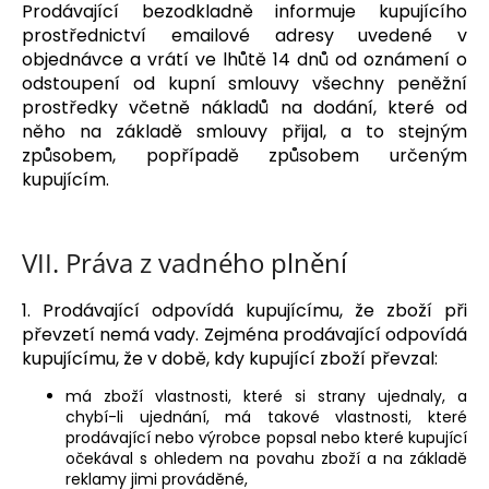
Prodávající bezodkladně informuje kupujícího
prostřednictví emailové adresy uvedené v
objednávce a vrátí ve lhůtě 14 dnů od oznámení o
odstoupení od kupní smlouvy všechny peněžní
prostředky včetně nákladů na dodání, které od
něho na základě smlouvy přijal, a to stejným
způsobem, popřípadě způsobem určeným
kupujícím.
VII.
Práva z vadného plnění
1. Prodávající odpovídá kupujícímu, že zboží při
převzetí nemá vady. Zejména prodávající odpovídá
kupujícímu, že v době, kdy kupující zboží převzal:
má zboží vlastnosti, které si strany ujednaly, a
chybí-li ujednání, má takové vlastnosti, které
prodávající nebo výrobce popsal nebo které kupující
očekával s ohledem na povahu zboží a na základě
reklamy jimi prováděné,