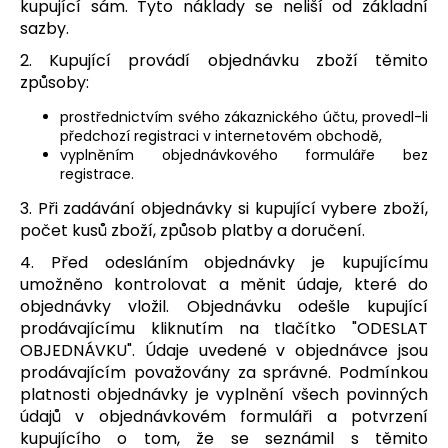
kupující sám. Tyto náklady se neliší od základní
sazby.
2. Kupující provádí objednávku zboží těmito
způsoby:
prostřednictvím svého zákaznického účtu, provedl-li
předchozí registraci v internetovém obchodě,
vyplněním objednávkového formuláře bez
registrace.
3. Při zadávání objednávky si kupující vybere zboží,
počet kusů zboží, způsob platby a doručení.
4. Před odesláním objednávky je kupujícímu
umožněno kontrolovat a měnit údaje, které do
objednávky vložil. Objednávku odešle kupující
prodávajícímu kliknutím na tlačítko "ODESLAT
OBJEDNÁVKU". Údaje uvedené v objednávce jsou
prodávajícím považovány za správné. Podmínkou
platnosti objednávky je vyplnění všech povinných
údajů v objednávkovém formuláři a potvrzení
kupujícího o tom, že se seznámil s těmito