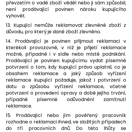
převzetím o vadě zboží věděl nebo ji sám způsobil,
není prodávající povinen nároku kupujícího
vyhovět.
13. Kupující nemůže reklamovat zlevněné zboží z
důvodu, pro který je dané zboží zlevněno.
14. Prodávající je povinen přijmout reklamaci v
kterékoli provozovně, v níž je přijetí reklamace
možné, případně i v sídle nebo místě podnikání.
Prodávající je povinen kupujícímu vydat písemné
potvrzení o tom, kdy kupující právo uplatnil, co je
obsahem reklamace a jaký způsob vyřízení
reklamace kupující požaduje, jakož i potvrzení o
datu a způsobu vyřízení reklamace, včetně
potvrzení o provedení opravy a době jejího trvání,
případně písemné odůvodnění zamítnutí
reklamace.
15. Prodávající nebo jím pověřený pracovník
rozhodne o reklamaci ihned, ve složitých případech
do tří pracovních dnů. Do této lhůty se