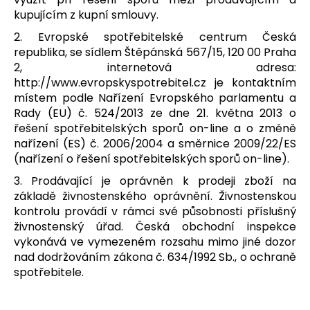
kupujícím z kupní smlouvy.
2. Evropské spotřebitelské centrum Česká
republika, se sídlem Štěpánská 567/15, 120 00 Praha
2, internetová adresa:
http://www.evropskyspotrebitel.cz je kontaktním
místem podle Nařízení Evropského parlamentu a
Rady (EU) č. 524/2013 ze dne 21. května 2013 o
řešení spotřebitelských sporů on-line a o změně
nařízení (ES) č. 2006/2004 a směrnice 2009/22/ES
(nařízení o řešení spotřebitelských sporů on-line).
3. Prodávající je oprávněn k prodeji zboží na
základě živnostenského oprávnění. Živnostenskou
kontrolu provádí v rámci své působnosti příslušný
živnostenský úřad. Česká obchodní inspekce
vykonává ve vymezeném rozsahu mimo jiné dozor
nad dodržováním zákona č. 634/1992 Sb., o ochraně
spotřebitele.