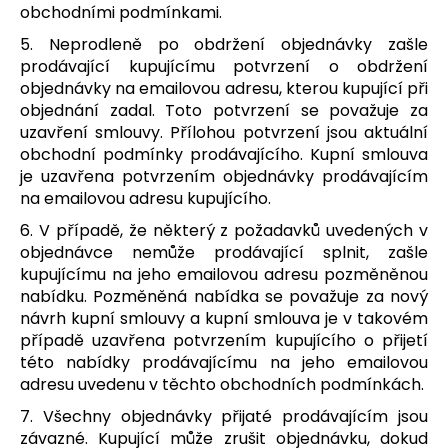
obchodními podmínkami.
5. Neprodleně po obdržení objednávky zašle
prodávající kupujícímu potvrzení o obdržení
objednávky na emailovou adresu, kterou kupující při
objednání zadal. Toto potvrzení se považuje za
uzavření smlouvy. Přílohou potvrzení jsou aktuální
obchodní podmínky prodávajícího. Kupní smlouva
je uzavřena potvrzením objednávky prodávajícím
na emailovou adresu kupujícího.
6. V případě, že některý z požadavků uvedených v
objednávce nemůže prodávající splnit, zašle
kupujícímu na jeho emailovou adresu pozměněnou
nabídku. Pozměněná nabídka se považuje za nový
návrh kupní smlouvy a kupní smlouva je v takovém
případě uzavřena potvrzením kupujícího o přijetí
této nabídky prodávajícímu na jeho emailovou
adresu uvedenu v těchto obchodních podmínkách.
7. Všechny objednávky přijaté prodávajícím jsou
závazné. Kupující může zrušit objednávku, dokud