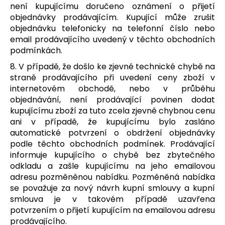
není kupujícímu doručeno oznámení o přijetí
objednávky prodávajícím. Kupující může zrušit
objednávku telefonicky na telefonní číslo nebo
email prodávajícího uvedený v těchto obchodních
podmínkách.
8. V případě, že došlo ke zjevné technické chybě na
straně prodávajícího při uvedení ceny zboží v
internetovém obchodě, nebo v průběhu
objednávání, není prodávající povinen dodat
kupujícímu zboží za tuto zcela zjevně chybnou cenu
ani v případě, že kupujícímu bylo zasláno
automatické potvrzení o obdržení objednávky
podle těchto obchodních podmínek. Prodávající
informuje kupujícího o chybě bez zbytečného
odkladu a zašle kupujícímu na jeho emailovou
adresu pozměněnou nabídku. Pozměněná nabídka
se považuje za nový návrh kupní smlouvy a kupní
smlouva je v takovém případě uzavřena
potvrzením o přijetí kupujícím na emailovou adresu
prodávajícího.