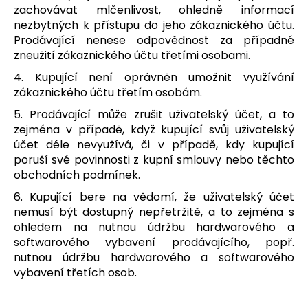
zachovávat mlčenlivost, ohledně informací
nezbytných k přístupu do jeho zákaznického účtu.
Prodávající nenese odpovědnost za případné
zneužití zákaznického účtu třetími osobami.
4. Kupující není oprávněn umožnit využívání
zákaznického účtu třetím osobám.
5. Prodávající může zrušit uživatelský účet, a to
zejména v případě, když kupující svůj uživatelský
účet déle nevyužívá, či v případě, kdy kupující
poruší své povinnosti z kupní smlouvy nebo těchto
obchodních podmínek.
6. Kupující bere na vědomí, že uživatelský účet
nemusí být dostupný nepřetržitě, a to zejména s
ohledem na nutnou údržbu hardwarového a
softwarového vybavení prodávajícího, popř.
nutnou údržbu hardwarového a softwarového
vybavení třetích osob.