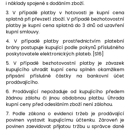
i náklady spojené s dodáním zboží.
3. V případě platby v hotovosti je kupní cena
splatná při převzetí zboží. V případě bezhotovostní
platby je kupní cena splatná do 3 dnů od uzavření
kupní smlouvy.
4. V případě platby prostřednictvím platební
brány postupuje kupující podle pokynů příslušného
poskytovatele elektronických plateb. [S16]
5. V případě bezhotovostní platby je závazek
kupujícího uhradit kupní cenu splněn okamžikem
připsání příslušné částky na bankovní účet
prodávajícího.
6. Prodávající nepožaduje od kupujícího předem
žádnou zálohu či jinou obdobnou platbu. Úhrada
kupní ceny před odesláním zboží není zálohou.
7. Podle zákona o evidenci tržeb je prodávající
povinen vystavit kupujícímu účtenku. Zároveň je
povinen zaevidovat přijatou tržbu u správce daně