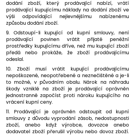
dodání zboží, který prodávající nabízí, vrátí
prodávající kupujícímu náklady na dodání zboží ve
výši odpovídající nejlevnějšímu nabízenému
způsobu dodání zboží.
9. Odstoupí-li kupující od kupní smlouvy, není
prodávající povinen vrátit přijaté peněžní
prostředky kupujícímu dříve, než mu kupující zboží
předá nebo prokáže, že zboží prodávajícímu
odeslal.
10. Zboží musí vrátit kupující prodávajícímu
nepoškozené, neopotřebené a neznečištěné a je-li
to možné, v původním obalu. Nárok na náhradu
škody vzniklé na zboží je prodávající oprávněn
jednostranně započíst proti nároku kupujícího na
vrácení kupní ceny.
11. Prodávající je oprávněn odstoupit od kupní
smlouvy z důvodu vyprodání zásob, nedostupnosti
zboží, anebo když výrobce, dovozce anebo
dodavatel zboží přerušil výrobu nebo dovoz zboží.