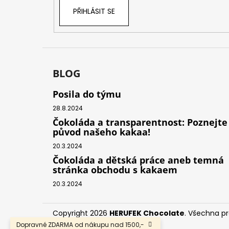
PŘIHLÁSIT SE
BLOG
Posila do týmu
28.8.2024
Čokoláda a transparentnost: Poznejte
původ našeho kakaa!
20.3.2024
Čokoláda a dětská práce aneb temná
stránka obchodu s kakaem
20.3.2024
Copyright 2026
HERUFEK Chocolate
. Všechna p
Dopravné ZDARMA od nákupu nad 1500,-