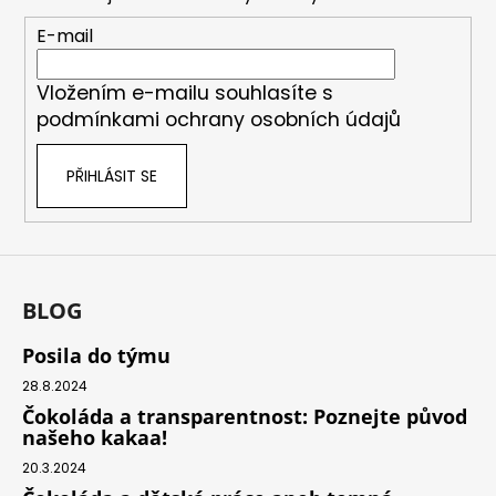
a
t
E-mail
í
Vložením e-mailu souhlasíte s
podmínkami ochrany osobních údajů
PŘIHLÁSIT SE
BLOG
Posila do týmu
28.8.2024
Čokoláda a transparentnost: Poznejte původ
našeho kakaa!
20.3.2024