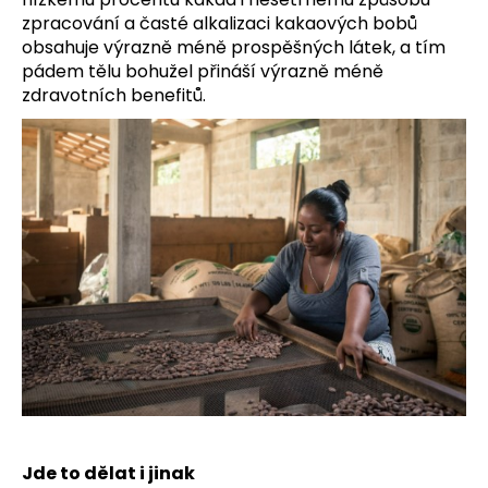
zpracování a časté alkalizaci kakaových bobů
obsahuje výrazně méně prospěšných látek, a tím
pádem tělu bohužel přináší výrazně méně
zdravotních benefitů.
Jde to dělat i jinak