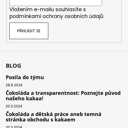
í
Vložením e-mailu souhlasíte s
podmínkami ochrany osobních údajů
PŘIHLÁSIT SE
BLOG
Posila do týmu
28.8.2024
Čokoláda a transparentnost: Poznejte původ
našeho kakaa!
20.3.2024
Čokoláda a dětská práce aneb temná
stránka obchodu s kakaem
20.3.2024