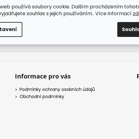
web používá soubory cookie. Dalším procházením tohot
yjadřujete souhlas s jejich používáním.. Více informací
zd
nkami ochrany osobních údajů
tavení
Souhl
Informace pro vás
Podmínky ochrany osobních údajů
Obchodní podmínky